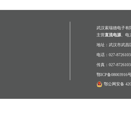
武汉索瑞德电子有
主营
直流电源
、电
地址：武汉市武昌区
电话：027-87261033
传真：027-87261033
鄂ICP备08003916号
鄂公网安备 4201