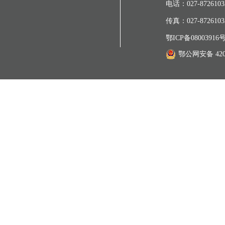
电话：027-87261033
传真：027-87261033
鄂ICP备08003916号
鄂公网安备 4201