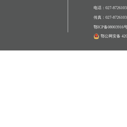
电话：027-87261033
传真：027-87261033
鄂ICP备08003916号
鄂公网安备 4201